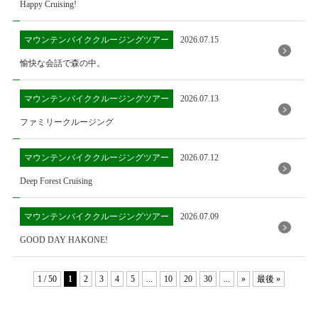
Happy Cruising!
マウンテンバイククルージングツアー
2026.07.15
愉快な会話で森の中。
マウンテンバイククルージングツアー
2026.07.13
ファミリークルージング
マウンテンバイククルージングツアー
2026.07.12
Deep Forest Cruising
マウンテンバイククルージングツアー
2026.07.09
GOOD DAY HAKONE!
1 / 50
1
2
3
4
5
...
10
20
30
...
»
最後 »