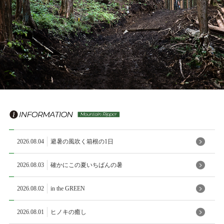
2026.08.04
避暑の風吹く箱根の1日
2026.08.03
確かにこの夏いちばんの暑
2026.08.02
in the GREEN
2026.08.01
ヒノキの癒し