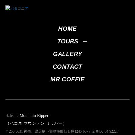
HOME
TOURS
GALLERY
CONTACT
MR COFFIE
Hakone Mountain Ripper
（ハコネ マウンテン リッパー）
〒250-0631 神奈川県足柄下郡箱根町仙石原1245-657 / Tel 0460-84-9222 /