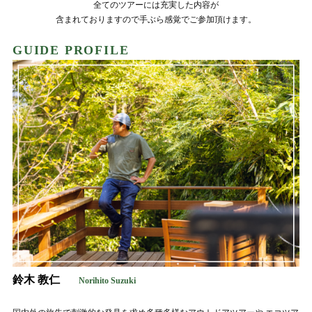
全てのツアーには充実した内容が
含まれておりますので手ぶら感覚でご参加頂けます。
GUIDE PROFILE
鈴木 教仁
Norihito Suzuki