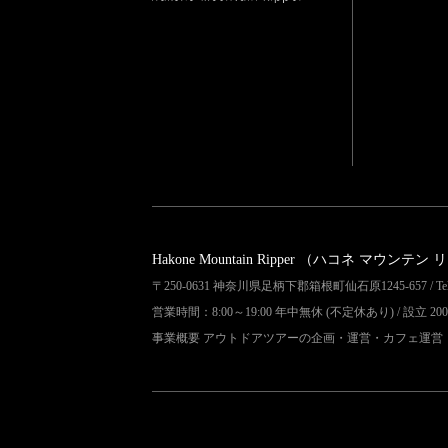
Hakone Mountain Ripper
（ハコネ マウンテン 
〒250-0631 神奈川県足柄下郡箱根町仙石原1245-657 / Tel 04
営業時間：8:00～19:00 年中無休 (不定休あり) / 設立 200
事業概要 アウトドアツアーの企画・運営・カフェ運営