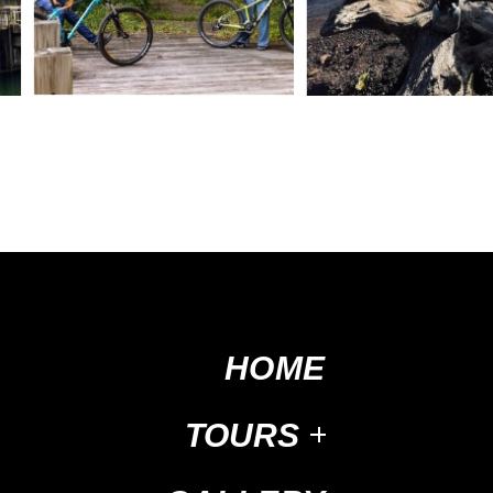
HOME
TOURS