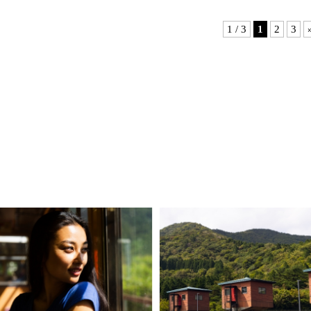
1 / 3
1
2
3