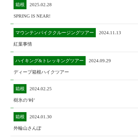
箱根
2025.02.28
SPRING IS NEAR!
マウンテンバイククルージングツアー
2024.11.13
紅葉事情
ハイキング&トレッキングツアー
2024.09.29
ディープ箱根ハイクツアー
箱根
2024.02.25
樹氷の’峠’
箱根
2024.01.30
外輪山さんぽ