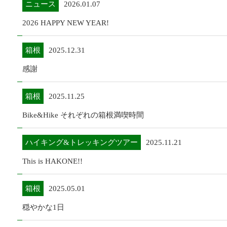
ニュース
2026.01.07
2026 HAPPY NEW YEAR!
箱根
2025.12.31
感謝
箱根
2025.11.25
Bike&Hike それぞれの箱根満喫時間
ハイキング&トレッキングツアー
2025.11.21
This is HAKONE!!
箱根
2025.05.01
穏やかな1日