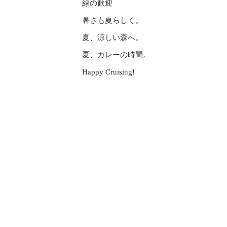
緑の歓迎
暑さも夏らしく。
夏、涼しい森へ。
夏、カレーの時間。
Happy Cruising!