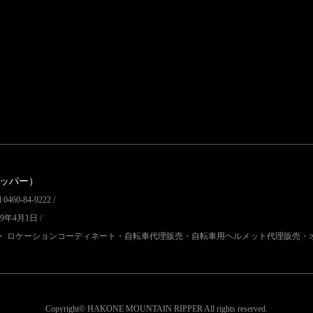
リッパー）
60-84-9222 /
9年4月1日 /
・ ロケーションコーディネート・自転車代理販売・自転車用ヘルメット代理販売・
Copyright© HAKONE MOUNTAIN RIPPER
All rights reserved.