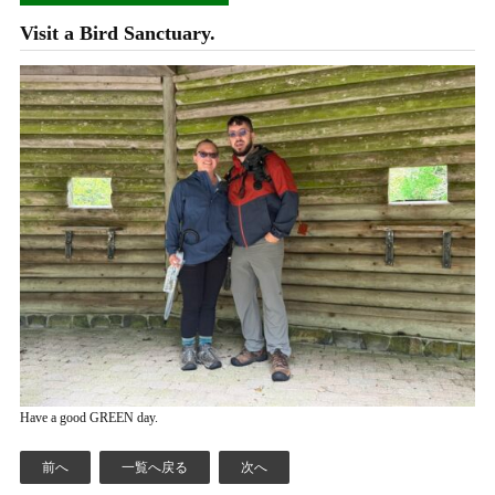
Visit a Bird Sanctuary.
Have a good GREEN day.
前へ
一覧へ戻る
次へ