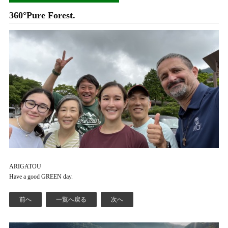
360°Pure Forest.
ARIGATOU
Have a good GREEN day.
前へ
一覧へ戻る
次へ