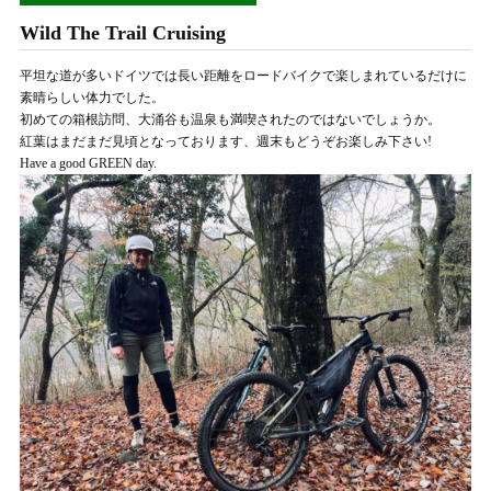
Wild The Trail Cruising
平坦な道が多いドイツでは長い距離をロードバイクで楽しまれているだけに
素晴らしい体力でした。
初めての箱根訪問、大涌谷も温泉も満喫されたのではないでしょうか。
紅葉はまだまだ見頃となっております、週末もどうぞお楽しみ下さい!
Have a good GREEN day.