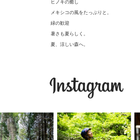
ヒノキの癒し
メキシコの風をたっぷりと。
緑の歓迎
暑さも夏らしく。
夏、涼しい森へ。