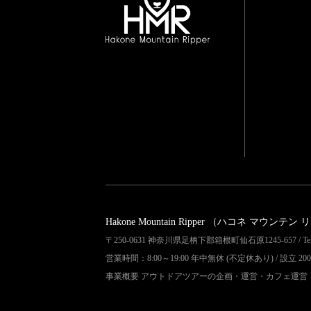
Hakone Mountain Ripper
（ハコネ マウンテン 
〒250-0631 神奈川県足柄下郡箱根町仙石原1245-657 / Tel 04
営業時間：8:00～19:00 年中無休 (不定休あり) / 設立 200
事業概要 アウトドアツアーの企画・運営・カフェ運営