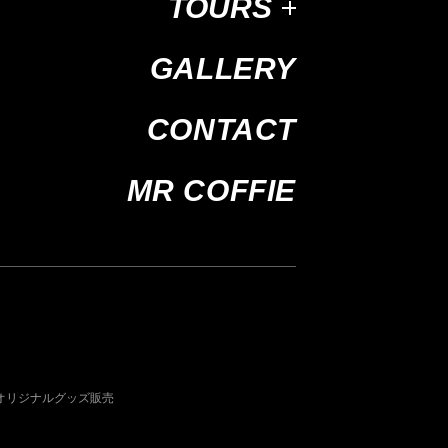
TOURS
GALLERY
CONTACT
MR COFFIE
オリジナルグッズ販売