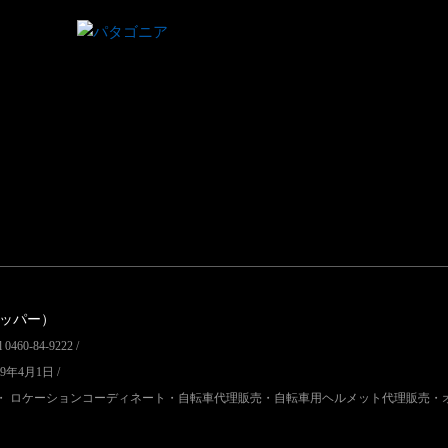
リッパー）
60-84-9222 /
9年4月1日 /
・ ロケーションコーディネート・自転車代理販売・自転車用ヘルメット代理販売・