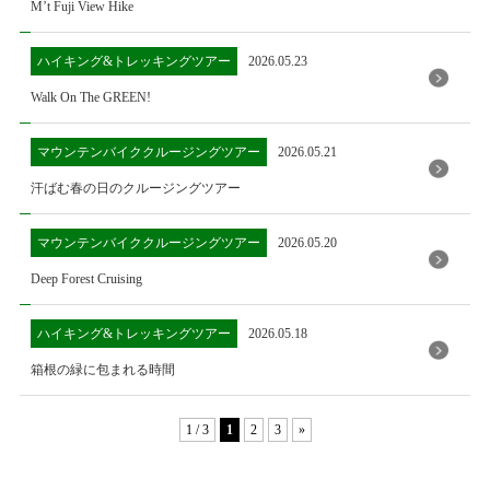
M’t Fuji View Hike
ハイキング&トレッキングツアー
2026.05.23
Walk On The GREEN!
マウンテンバイククルージングツアー
2026.05.21
汗ばむ春の日のクルージングツアー
マウンテンバイククルージングツアー
2026.05.20
Deep Forest Cruising
ハイキング&トレッキングツアー
2026.05.18
箱根の緑に包まれる時間
1 / 3
1
2
3
»