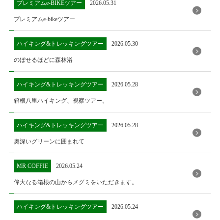
プレミアムe-BIKEツアー
2026.05.31
プレミアムe-bikeツアー
ハイキング&トレッキングツアー
2026.05.30
のぼせるほどに森林浴
ハイキング&トレッキングツアー
2026.05.28
箱根八里ハイキング、視察ツアー。
ハイキング&トレッキングツアー
2026.05.28
奥深いグリーンに囲まれて
MR COFFIE
2026.05.24
偉大なる箱根の山からメグミをいただきます。
ハイキング&トレッキングツアー
2026.05.24