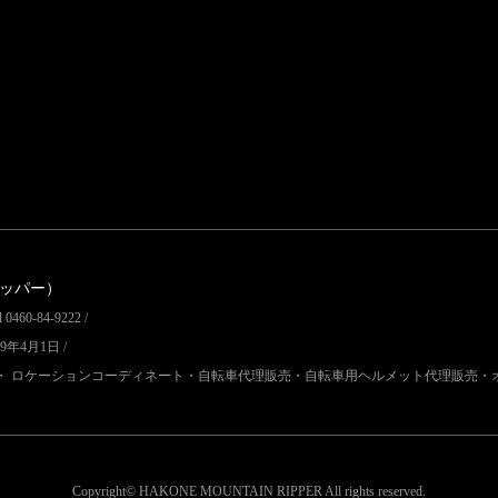
リッパー）
60-84-9222 /
9年4月1日 /
・ ロケーションコーディネート・自転車代理販売・自転車用ヘルメット代理販売・
Copyright© HAKONE MOUNTAIN RIPPER
All rights reserved.