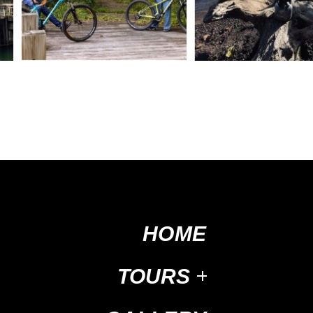
HOME
TOURS