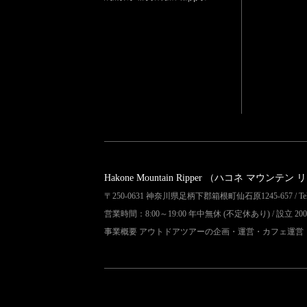
Hakone Mountain Ripper
（ハコネ マウンテン 
〒250-0631 神奈川県足柄下郡箱根町仙石原1245-657 / Tel 04
営業時間：8:00～19:00 年中無休 (不定休あり) / 設立 200
事業概要 アウトドアツアーの企画・運営・カフェ運営