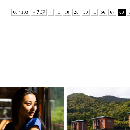
68 / 103
« 先頭
«
...
10
20
30
...
66
67
68