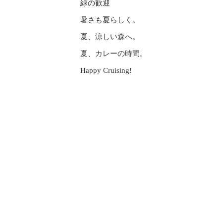
緑の歓迎
暑さも夏らしく。
夏、涼しい森へ。
夏、カレーの時間。
Happy Cruising!