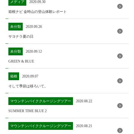
メディア
2020.09.30
箱根ナビ 金時山の登山体験レポート
未分類
2020.09.26
サヨナラ夏の日
未分類
2020.09.12
GREEN & BLUE
箱根
2020.09.07
そして季節は移ろいて。
マウンテンバイククルージングツアー
2020.08.22
SUMMER TIME BLUE 2
マウンテンバイククルージングツアー
2020.08.21