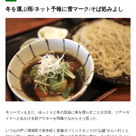
冬を運ぶ雨/ネット予報に雪マーク/そば処みよし
今シーズンもまた、ゆっくりと冬の気温に体を慣らすことが大切。ツアーガ
イドへと出かける前アウターを羽織りながらそう思った。
いつもの芦ノ湖湖尻で長年続く老舗ガソリンスタンドの”山越”さんへ行くと