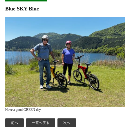
Blue SKY Blue
Have a good GREEN day.
前へ
一覧へ戻る
次へ