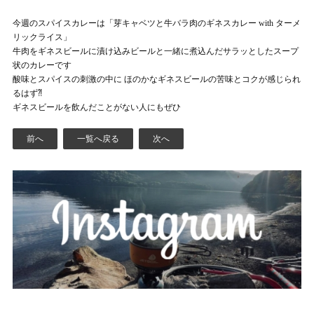
今週のスパイスカレーは「芽キャベツと牛バラ肉のギネスカレー with ターメ
リックライス」
牛肉をギネスビールに漬け込みビールと一緒に煮込んだサラッとしたスープ
状のカレーです
酸味とスパイスの刺激の中に ほのかなギネスビールの苦味とコクが感じられ
るはず⁈
ギネスビールを飲んだことがない人にもぜひ
前へ
一覧へ戻る
次へ