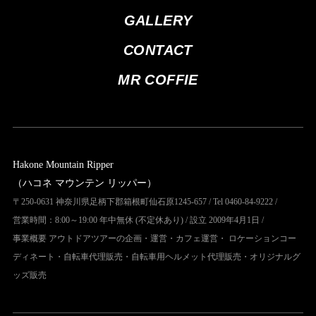
GALLERY
CONTACT
MR COFFIE
Hakone Mountain Ripper
（ハコネ マウンテン リッパー）
〒250-0631 神奈川県足柄下郡箱根町仙石原1245-657 / Tel 0460-84-9222 /
営業時間：8:00～19:00 年中無休 (不定休あり) / 設立 2009年4月1日 /
事業概要 アウトドアツアーの企画・運営・カフェ運営・ ロケーションコー
ディネート・自転車代理販売・自転車用ヘルメット代理販売・オリジナルグ
ッズ販売