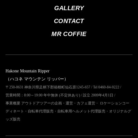
GALLERY
CONTACT
MR COFFIE
Hakone Mountain Ripper
（ハコネ マウンテン リッパー）
〒250-0631 神奈川県足柄下郡箱根町仙石原1245-657 / Tel 0460-84-9222 /
営業時間：8:00～19:00 年中無休 (不定休あり) / 設立 2009年4月1日 /
事業概要 アウトドアツアーの企画・運営・カフェ運営・ ロケーションコー
ディネート・自転車代理販売・自転車用ヘルメット代理販売・オリジナルグ
ッズ販売