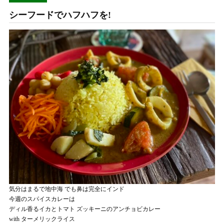
シーフードでハフハフを!
気分はまるで地中海 でも鼻は完全にインド
今週のスパイスカレーは
ディル香るイカとトマト ズッキーニのアンチョビカレー
with ターメリックライス