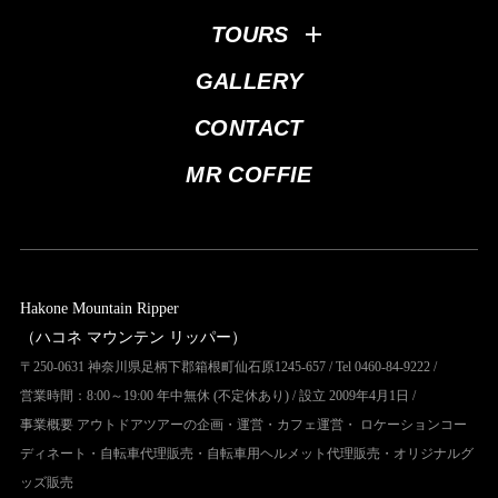
TOURS
GALLERY
CONTACT
MR COFFIE
Hakone Mountain Ripper
（ハコネ マウンテン リッパー）
〒250-0631 神奈川県足柄下郡箱根町仙石原1245-657 / Tel 0460-84-9222 /
営業時間：8:00～19:00 年中無休 (不定休あり) / 設立 2009年4月1日 /
事業概要 アウトドアツアーの企画・運営・カフェ運営・ ロケーションコー
ディネート・自転車代理販売・自転車用ヘルメット代理販売・オリジナルグ
ッズ販売