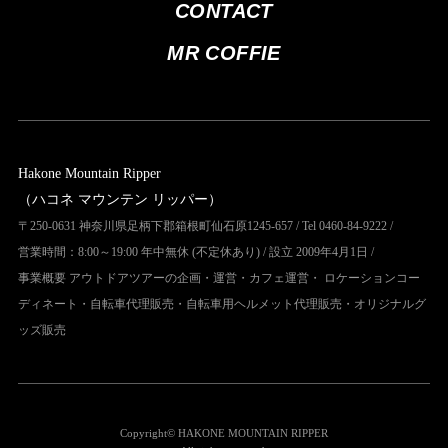
CONTACT
MR COFFIE
Hakone Mountain Ripper
（ハコネ マウンテン リッパー）
〒250-0631 神奈川県足柄下郡箱根町仙石原1245-657 / Tel 0460-84-9222 /
営業時間：8:00～19:00 年中無休 (不定休あり) / 設立 2009年4月1日 /
事業概要 アウトドアツアーの企画・運営・カフェ運営・ ロケーションコー
ディネート・自転車代理販売・自転車用ヘルメット代理販売・オリジナルグ
ッズ販売
Copyright© HAKONE MOUNTAIN RIPPER