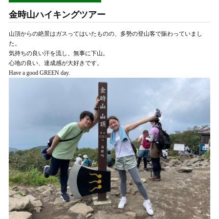
金時山ハイキングツアー
山頂からの絶景はガスってはいたものの、多勢の登山客で賑わっていまし
た。
気持ちの良い汗を流し、無事に下山。
心地の良い、達成感が大好きです。
Have a good GREEN day.