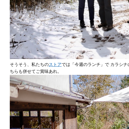
そうそう、私たちの
ストア
では「今週のランチ」で カラシ
ちらも併せてご賞味あれ。