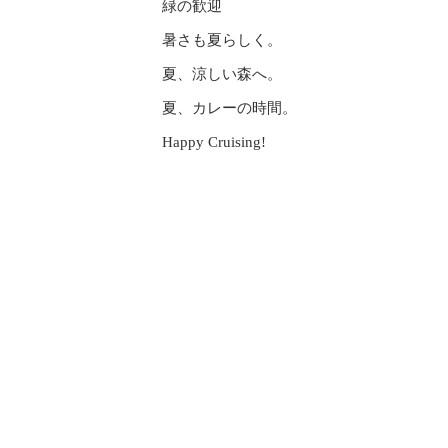
緑の歓迎
暑さも夏らしく。
夏、涼しい森へ。
夏、カレーの時間。
Happy Cruising!