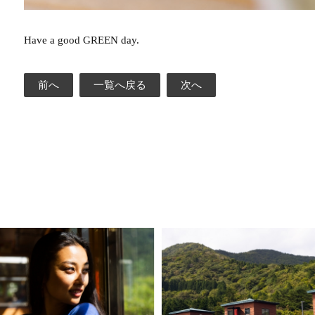
Have a good GREEN day.
前へ
一覧へ戻る
次へ