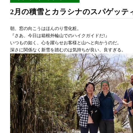
2月の積雪とカラシナのスパゲッテ
朝、窓の向こうはほんのり雪化粧。
『さあ、今日は箱根外輪山でのハイクガイドだ!』
いつもの如く、心を躍らせお客様と山へと向かうのだ。
深さに関係なく新雪を踏むのは気持ちが良い、良すぎる。