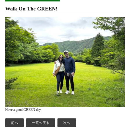
Walk On The GREEN!
Have a good GREEN day.
前へ
一覧へ戻る
次へ