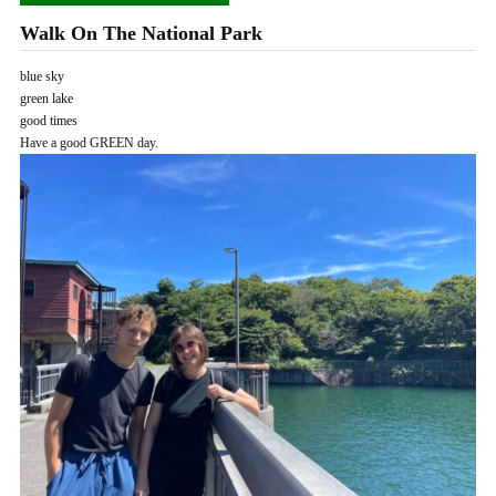
Walk On The National Park
blue sky
green lake
good times
Have a good GREEN day.