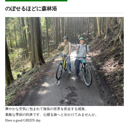
のぼせるほどに森林浴
爽やかな空気に包まれて無垢の世界を疾走する感激。
素敵な季節の到来です、心躍る旅へと出かけてみませんか。
Have a good GREEN day.