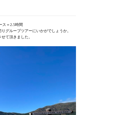
ス＝2.5時間
切りグループツアーにいかがでしょうか。
させて頂きました。