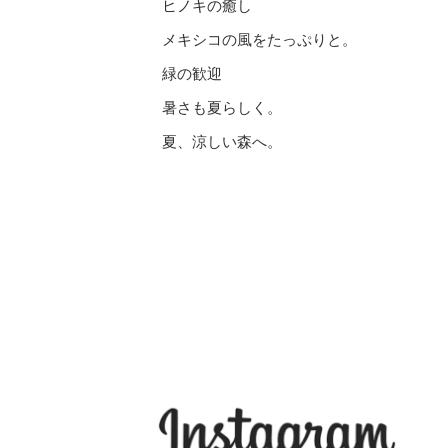
ヒノキの癒し
メキシコの風をたっぷりと。
緑の歓迎
暑さも夏らしく。
夏、涼しい森へ。