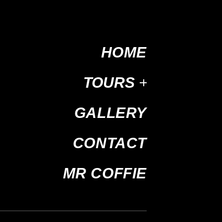
HOME
TOURS
GALLERY
CONTACT
MR COFFIE