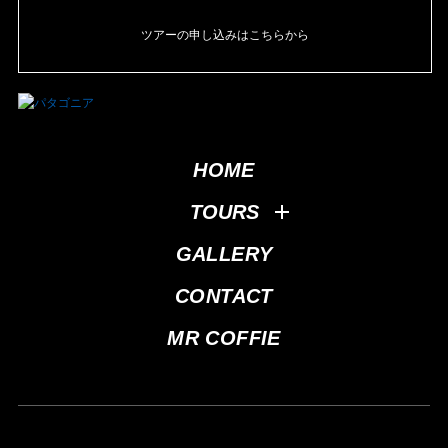
ツアーの申し込みはこちらから
HOME
TOURS
GALLERY
CONTACT
MR COFFIE