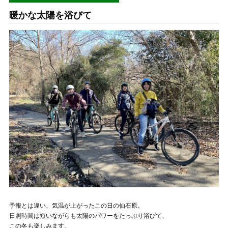
暖かな太陽を浴びて
予報とは違い、気温が上がったこの日の仙石原。
日照時間は短いながらも太陽のパワーをたっぷり浴びて、
この冬も楽しみます。