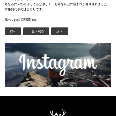
ちなみに今朝の冷え込みは激しく、お昼を目安に雪予報が発令されました。
本格的な冬のはじまりです。
Have a good GREEN day.
前へ
一覧へ戻る
次へ