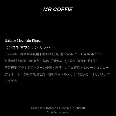
MR COFFIE
Hakone Mountain Ripper
（ハコネ マウンテン リッパー）
〒250-0631 神奈川県足柄下郡箱根町仙石原1245-657 / Tel 0460-84-9222 /
営業時間：8:00～19:00 年中無休 (不定休あり) / 設立 2009年4月1日 /
事業概要 アウトドアツアーの企画・運営・カフェ運営・ ロケーションコー
ディネート・自転車代理販売・自転車用ヘルメット代理販売・オリジナルグ
ッズ販売
Copyright© HAKONE MOUNTAIN RIPPER
All rights reserved.