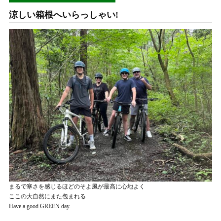
涼しい箱根へいらっしゃい!
まるで寒さを感じるほどのそよ風が最高に心地よく
ここの大自然にまた包まれる
Have a good GREEN day.