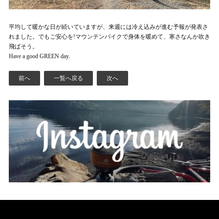
平均して暖かな日が続いていますが、来週には冷え込みが進む予報が発表さ
れました。でもご安心を!マウンテンバイクで身体を暖めて、寒さなんか吹き
飛ばそう。
Have a good GREEN day.
前へ
一覧へ戻る
次へ