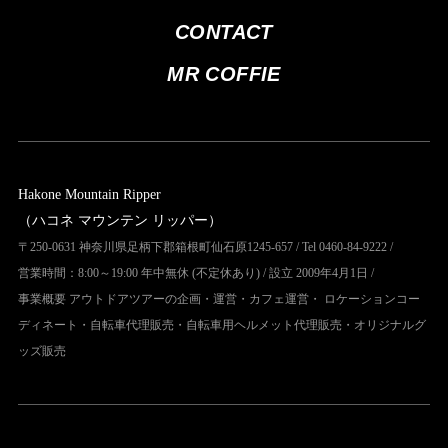
CONTACT
MR COFFIE
Hakone Mountain Ripper
（ハコネ マウンテン リッパー）
〒250-0631 神奈川県足柄下郡箱根町仙石原1245-657 / Tel 0460-84-9222 /
営業時間：8:00～19:00 年中無休 (不定休あり) / 設立 2009年4月1日 /
事業概要 アウトドアツアーの企画・運営・カフェ運営・ ロケーションコー
ディネート・自転車代理販売・自転車用ヘルメット代理販売・オリジナルグ
ッズ販売