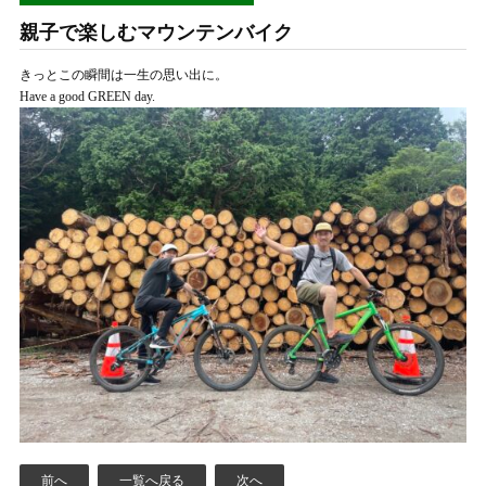
親子で楽しむマウンテンバイク
きっとこの瞬間は一生の思い出に。
Have a good GREEN day.
前へ
一覧へ戻る
次へ