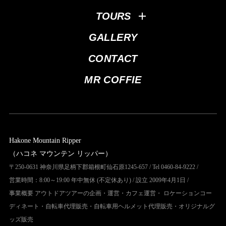
TOURS
GALLERY
CONTACT
MR COFFIE
Hakone Mountain Ripper
（ハコネ マウンテン リッパー）
〒250-0631 神奈川県足柄下郡箱根町仙石原1245-657 / Tel 0460-84-9222 /
営業時間：8:00～19:00 年中無休 (不定休あり) / 設立 2009年4月1日 /
事業概要 アウトドアツアーの企画・運営・カフェ運営・ ロケーションコー
ディネート・自転車代理販売・自転車用ヘルメット代理販売・オリジナルグ
ッズ販売