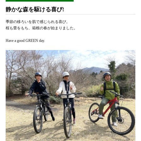
静かな森を駆ける喜び!
季節の移ろいを肌で感じられる喜び。
桜も蕾をもち、箱根の春が始まりました。
Have a good GREEN day.