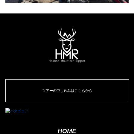
ツアーの申し込みはこちらから
HOME