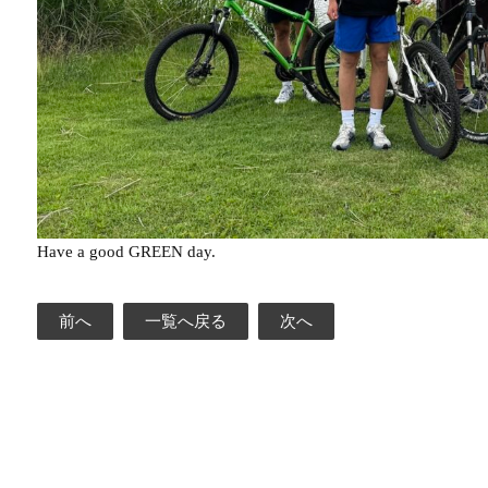
Have a good GREEN day.
前へ
一覧へ戻る
次へ