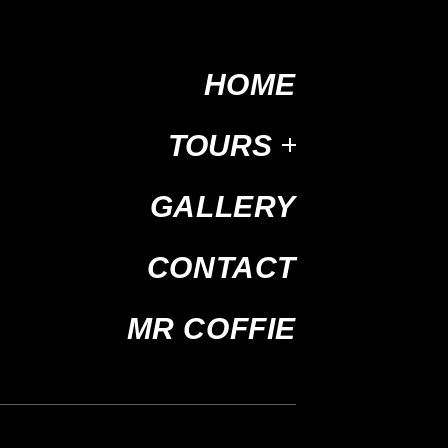
HOME
TOURS
GALLERY
CONTACT
MR COFFIE