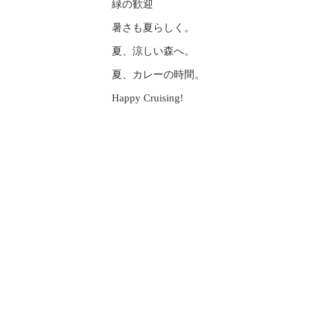
緑の歓迎
暑さも夏らしく。
夏、涼しい森へ。
夏、カレーの時間。
Happy Cruising!