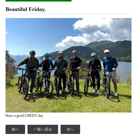
Beautiful Friday.
Have a good GREEN day.
前へ
一覧へ戻る
次へ