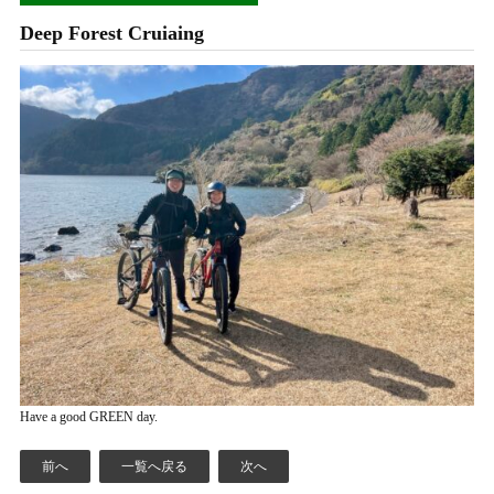
Deep Forest Cruiaing
Have a good GREEN day.
前へ
一覧へ戻る
次へ