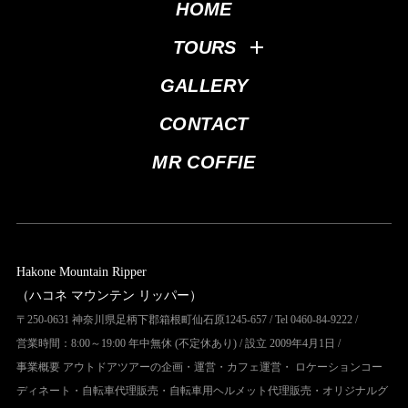
HOME
TOURS
GALLERY
CONTACT
MR COFFIE
Hakone Mountain Ripper
（ハコネ マウンテン リッパー）
〒250-0631 神奈川県足柄下郡箱根町仙石原1245-657 / Tel 0460-84-9222 /
営業時間：8:00～19:00 年中無休 (不定休あり) / 設立 2009年4月1日 /
事業概要 アウトドアツアーの企画・運営・カフェ運営・ ロケーションコー
ディネート・自転車代理販売・自転車用ヘルメット代理販売・オリジナルグ