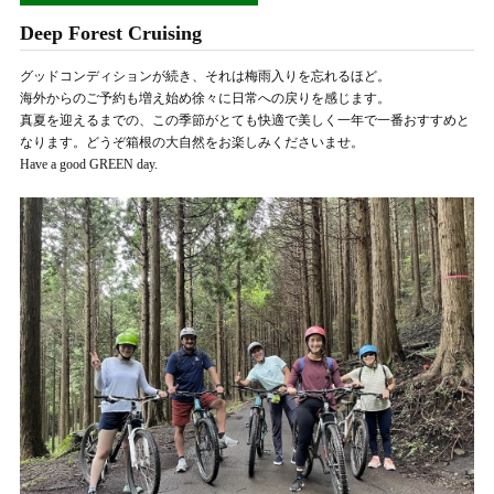
Deep Forest Cruising
グッドコンディションが続き、それは梅雨入りを忘れるほど。
海外からのご予約も増え始め徐々に日常への戻りを感じます。
真夏を迎えるまでの、この季節がとても快適で美しく一年で一番おすすめと
なります。どうぞ箱根の大自然をお楽しみくださいませ。
Have a good GREEN day.