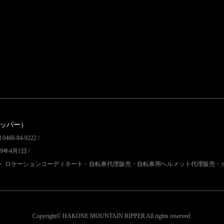
リッパー）
60-84-9222 /
9年4月1日 /
・ ロケーションコーディネート・自転車代理販売・自転車用ヘルメット代理販売・
Copyright© HAKONE MOUNTAIN RIPPER
All rights reserved.