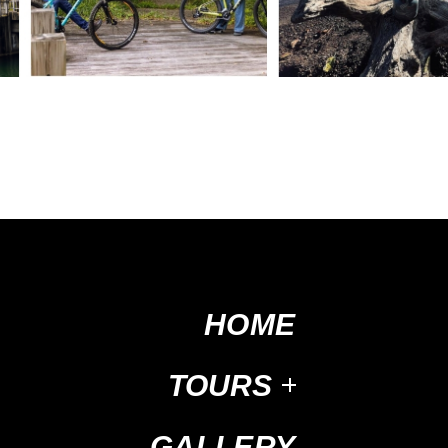
HOME
TOURS
GALLERY