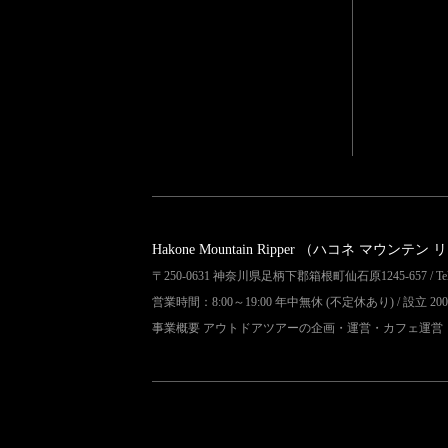
Hakone Mountain Ripper
（ハコネ マウンテン 
〒250-0631 神奈川県足柄下郡箱根町仙石原1245-657 / Tel 04
営業時間：8:00～19:00 年中無休 (不定休あり) / 設立 200
事業概要 アウトドアツアーの企画・運営・カフェ運営