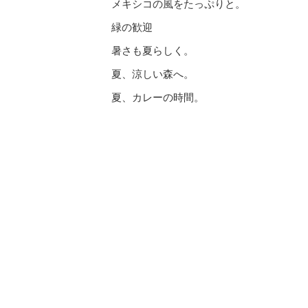
メキシコの風をたっぷりと。
緑の歓迎
暑さも夏らしく。
夏、涼しい森へ。
夏、カレーの時間。