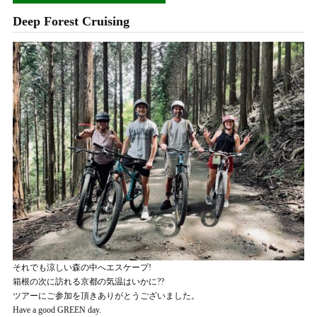
Deep Forest Cruising
それでも涼しい森の中へエスケープ!
箱根の次に訪れる京都の気温はいかに??
ツアーにご参加を頂きありがとうございました。
Have a good GREEN day.