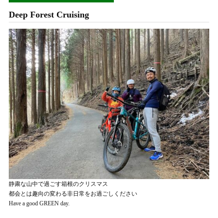
Deep Forest Cruising
静粛な山中で過ごす箱根のクリスマス
都会とは趣向の変わる非日常をお過ごしください
Have a good GREEN day.