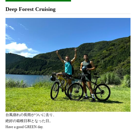
Deep Forest Cruising
台風崩れの長雨がついに去り、
絶好の箱根日和となった日。
Have a good GREEN day.