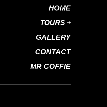
HOME
TOURS
GALLERY
CONTACT
MR COFFIE