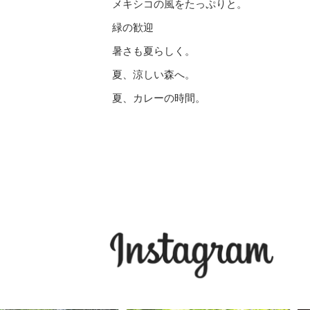
メキシコの風をたっぷりと。
緑の歓迎
暑さも夏らしく。
夏、涼しい森へ。
夏、カレーの時間。