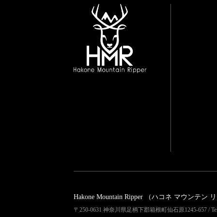
Hakone Mountain Ripper
（ハコネ マウンテン 
〒250-0631 神奈川県足柄下郡箱根町仙石原1245-657 / Tel 04