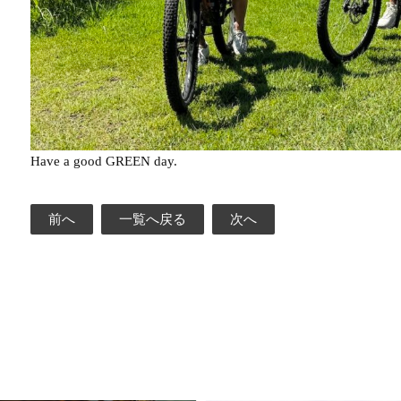
Have a good GREEN day.
前へ
一覧へ戻る
次へ