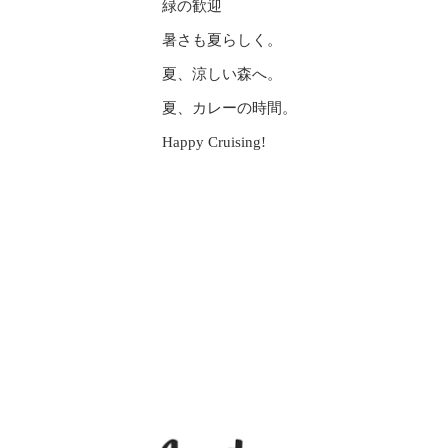
緑の歓迎
暑さも夏らしく。
夏、涼しい森へ。
夏、カレーの時間。
Happy Cruising!