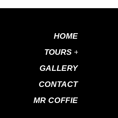
HOME
TOURS
GALLERY
CONTACT
MR COFFIE