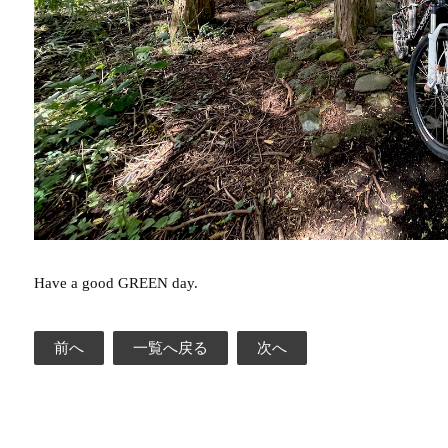
Have a good GREEN day.
前へ
一覧へ戻る
次へ