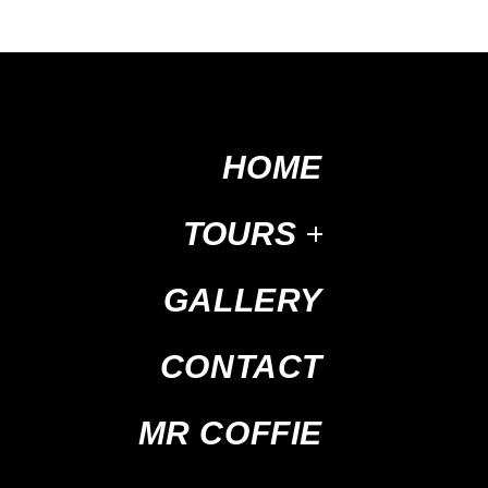
HOME
TOURS
GALLERY
CONTACT
MR COFFIE