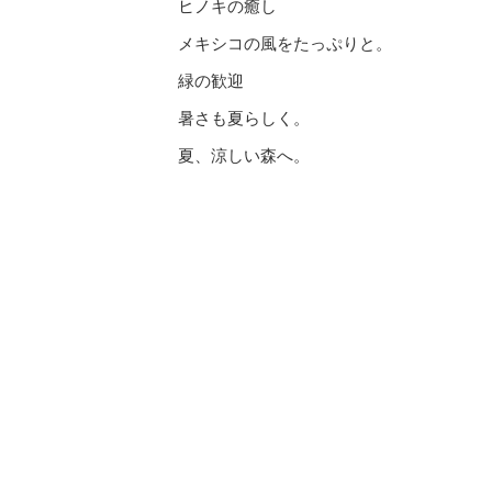
ヒノキの癒し
メキシコの風をたっぷりと。
緑の歓迎
暑さも夏らしく。
夏、涼しい森へ。