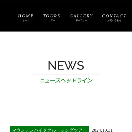
HOME
TOURS
GALLERY
CONTACT
ホーム
ツアー
ギャラリー
お問い合わせ
マウンテンバイククルージングツアー
2024.10.31