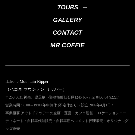
TOURS
GALLERY
CONTACT
MR COFFIE
Hakone Mountain Ripper
（ハコネ マウンテン リッパー）
〒250-0631 神奈川県足柄下郡箱根町仙石原1245-657 / Tel 0460-84-9222 /
営業時間：8:00～19:00 年中無休 (不定休あり) / 設立 2009年4月1日 /
事業概要 アウトドアツアーの企画・運営・カフェ運営・ ロケーションコー
ディネート・自転車代理販売・自転車用ヘルメット代理販売・オリジナルグ
ッズ販売