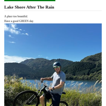
Lake Shore After The Rain
A place too beautiful.
Have a good GREEN day.