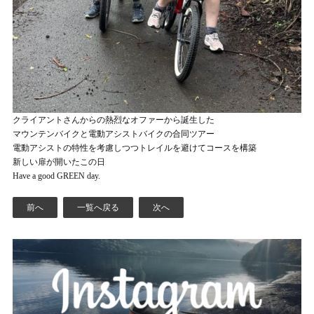
クライアントさんからの熱烈なオファーから誕生した
マウンテンバイクと電動アシストバイクの合同ツアー
電動アシストの特性を考慮しつつトレイルを避けてコースを構築
新しい扉が開いたこの日
Have a good GREEN day.
前へ
一覧へ戻る
次へ