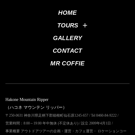
HOME
TOURS
GALLERY
CONTACT
MR COFFIE
Hakone Mountain Ripper
（ハコネ マウンテン リッパー）
〒250-0631 神奈川県足柄下郡箱根町仙石原1245-657 / Tel 0460-84-9222 /
営業時間：8:00～19:00 年中無休 (不定休あり) / 設立 2009年4月1日 /
事業概要 アウトドアツアーの企画・運営・カフェ運営・ ロケーションコー