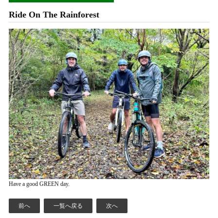
Ride On The Rainforest
Have a good GREEN day.
前へ
一覧へ戻る
次へ