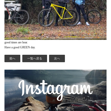
good times are hear.
Have a good GREEN day.
前へ
一覧へ戻る
次へ