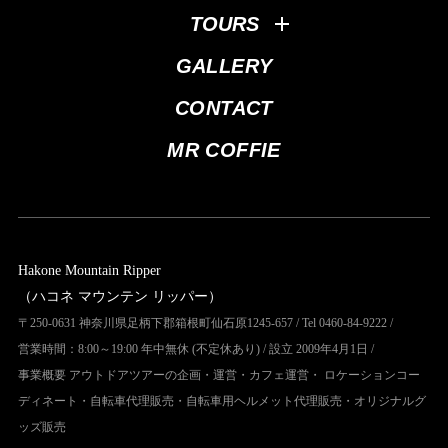
TOURS
GALLERY
CONTACT
MR COFFIE
Hakone Mountain Ripper
（ハコネ マウンテン リッパー）
〒250-0631 神奈川県足柄下郡箱根町仙石原1245-657 / Tel 0460-84-9222 /
営業時間：8:00～19:00 年中無休 (不定休あり) / 設立 2009年4月1日 /
事業概要 アウトドアツアーの企画・運営・カフェ運営・ ロケーションコー
ディネート・自転車代理販売・自転車用ヘルメット代理販売・オリジナルグ
ッズ販売