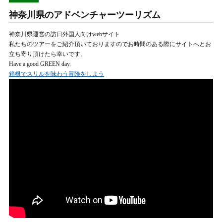
神奈川県のアドベンチャーツーリズム
神奈川県運営の訪日外国人向けwebサイト
私たちのツアーをご紹介頂いておりますのでお時間のある際にサイトへとお
立ち寄り頂けたら幸いです。
Have a good GREEN day.
箱根でスリルを味わう冒険をしよう