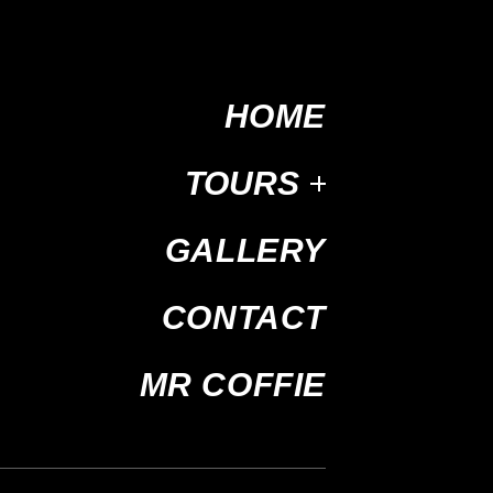
HOME
TOURS
GALLERY
CONTACT
MR COFFIE