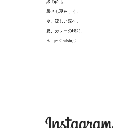
緑の歓迎
暑さも夏らしく。
夏、涼しい森へ。
夏、カレーの時間。
Happy Cruising!