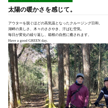
太陽の暖かさを感じて。
アウターを脱ぐほどの高気温となったクルージング日和。
湖畔の美しさ、木々のささやき、汗ばむ空気。
毎日が変化の繰り返し、箱根の自然に癒されます。
Have a good GREEN day.