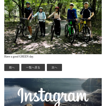
Have a good GREEN day.
前へ
一覧へ戻る
次へ