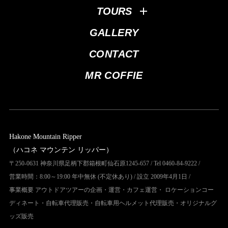
TOURS
GALLERY
CONTACT
MR COFFIE
Hakone Mountain Ripper
（ハコネ マウンテン リッパー）
〒250-0631 神奈川県足柄下郡箱根町仙石原1245-657 / Tel 0460-84-9222 /
営業時間：8:00～19:00 年中無休 (不定休あり) / 設立 2009年4月1日 /
事業概要 アウトドアツアーの企画・運営・カフェ運営・ ロケーションコー
ディネート・自転車代理販売・自転車用ヘルメット代理販売・オリジナルグ
ッズ販売