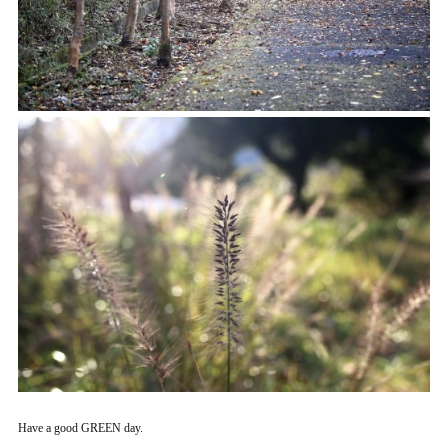
Have a good GREEN day.