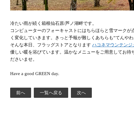
冷たい雨が続く箱根仙石原/芦ノ湖畔です。
コンピューターのフォーキャストにはちらほらと雪マークが
く変化していきます。きっと予報が難しくあちらも”てんやわ
そんな本日、フラッグストアとなります
ハコネマウンテンジ
優しい暖を浴びています。温かなメニューをご用意してお待
ださいませ。
Have a good GREEN day.
前へ
一覧へ戻る
次へ