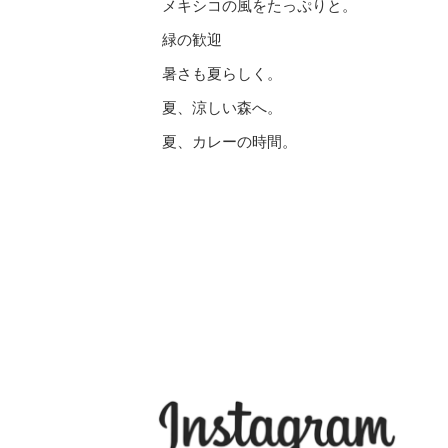
メキシコの風をたっぷりと。
緑の歓迎
暑さも夏らしく。
夏、涼しい森へ。
夏、カレーの時間。