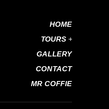
HOME
TOURS
GALLERY
CONTACT
MR COFFIE