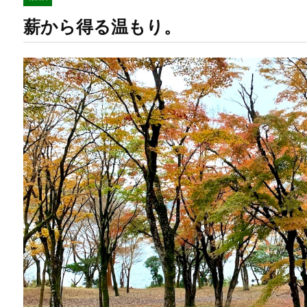
薪から得る温もり。