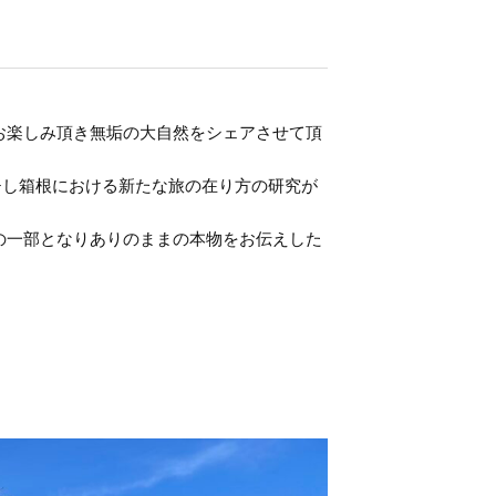
お楽しみ頂き無垢の大自然をシェアさせて頂
チし箱根における新たな旅の在り方の研究が
の一部となりありのままの本物をお伝えした