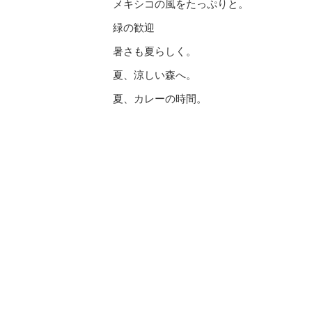
メキシコの風をたっぷりと。
緑の歓迎
暑さも夏らしく。
夏、涼しい森へ。
夏、カレーの時間。