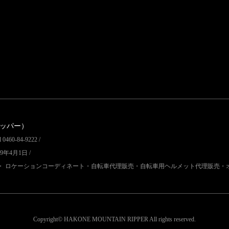
リッパー）
60-84-9222 /
9年4月1日 /
・ ロケーションコーディネート・自転車代理販売・自転車用ヘルメット代理販売・
Copyright© HAKONE MOUNTAIN RIPPER
All rights reserved.