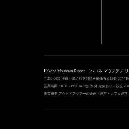
Hakone Mountain Ripper
（ハコネ マウンテン 
〒250-0631 神奈川県足柄下郡箱根町仙石原1245-657 / Tel 04
営業時間：8:00～19:00 年中無休 (不定休あり) / 設立 200
事業概要 アウトドアツアーの企画・運営・カフェ運営