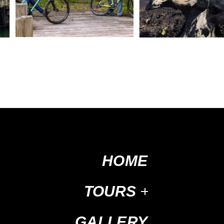
HOME
TOURS
GALLERY